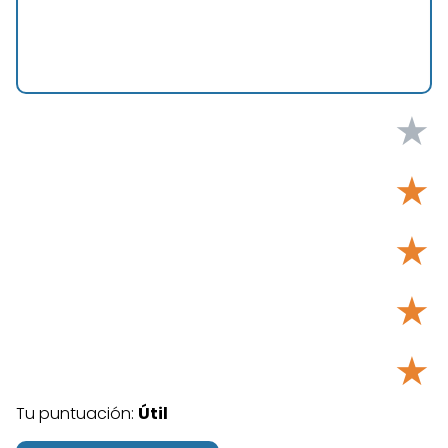
★
★
★
★
★
Tu puntuación:
Útil