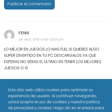
FENIX
29 abril, 2010 a las 12:43 pm
LO MEJOR EN JUEGOS LO MAS FULL SI QUIERES ALGO
SUPER DIVERTIDO EN TU PC DESCARGALOS YA QUE
ESPERAS NO SERAS EL ULTIMO EN TENER LOS MEJORES
JUEGOS O SI
Este sitio web utiliza cookies para optimizar su
experiencia de usuario. Al continuar navegando,
usted acepta el uso de cookies y nuestra política
de privacidad y cookies. Haga clic en el enlace para