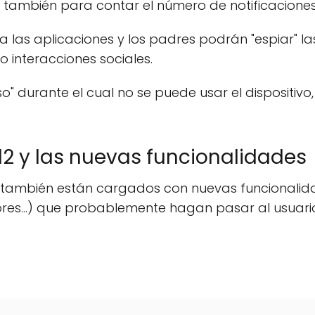
 y también para contar el número de notificaciones
a las aplicaciones y los padres podrán "espiar" la
o interacciones sociales.
" durante el cual no se puede usar el dispositivo
 12 y las nuevas funcionalidades
ne también están cargados con nuevas funcionalid
res...) que probablemente hagan pasar al usuari