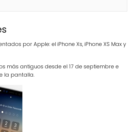
es
sentados por Apple: el iPhone Xs, iPhone XS Max y
vos más antiguos desde el 17 de septiembre e
e la pantalla.