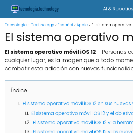
AI & Robotic
Tecnología - Technology
Español
Apple
El sistema operativo 
El sistema operativo mó
El sistema operativo móvil iOS 12
- Personas co
cualquier lugar, es la imagen que a todo momen
combatir esta adicción con nuevas funcionalidad
Índice
El sistema operativo móvil iOS 12 en sus nuevas
El sistema operativo móvil iOS 12 y el objetiv
El sistema operativo móvil iOS 12 y la herra
El sistema operativo móvil iOS 12 y las nue