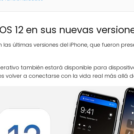
iOS 12 en sus nuevas version
n las últimas versiones del iPhone, que fueron pre
perativo también estará disponible para dispositi
os volver a conectarse con la vida real más allá d