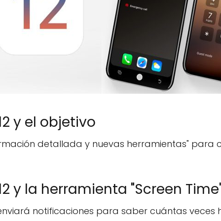
2 y el objetivo
formación detallada y nuevas herramientas" para co
12 y la herramienta "Screen Time
nviará notificaciones para saber cuántas veces 