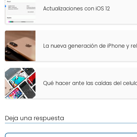
Actualizaciones con iOS 12
La nueva generación de iPhone y re
Qué hacer ante las caídas del celul
Deja una respuesta