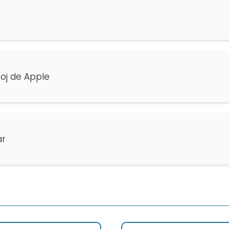
loj de Apple
ar