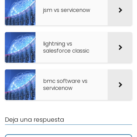
jsm vs servicenow
lightning vs
salesforce classic
bmc software vs
servicenow
Deja una respuesta