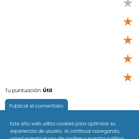
★
★
★
★
★
Tu puntuación:
Útil
Este sitio web utiliza cookies para optimizar su
experiencia de usuario. Al continuar navegando,
usted acepta el uso de cookies y nuestra política