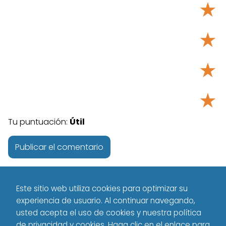
★
★
★
★
Tu puntuación:
Útil
Este sitio web utiliza cookies para optimizar su
experiencia de usuario. Al continuar navegando,
usted acepta el uso de cookies y nuestra política
de privacidad y cookies. Haga clic en el enlace para