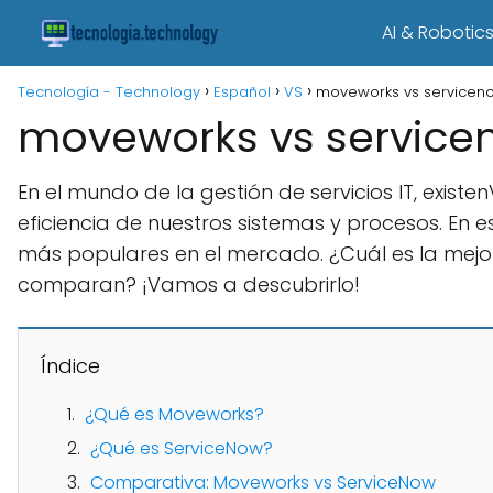
AI & Robotic
Tecnología - Technology
Español
VS
moveworks vs servicen
moveworks vs service
En el mundo de la gestión de servicios IT, exis
eficiencia de nuestros sistemas y procesos. En
más populares en el mercado. ¿Cuál es la mejo
comparan? ¡Vamos a descubrirlo!
Índice
¿Qué es Moveworks?
¿Qué es ServiceNow?
Comparativa: Moveworks vs ServiceNow