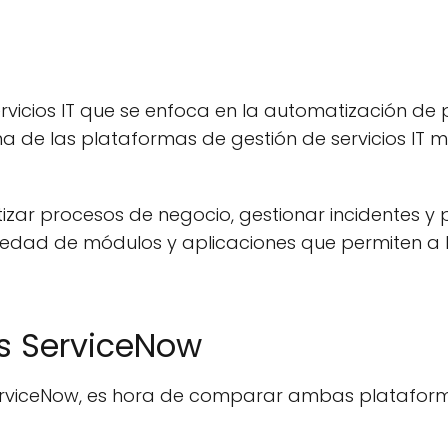
icios IT que se enfoca en la automatización de pr
a de las plataformas de gestión de servicios IT 
r procesos de negocio, gestionar incidentes y pr
iedad de módulos y aplicaciones que permiten a l
s ServiceNow
viceNow, es hora de comparar ambas plataformas.