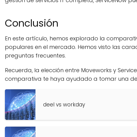
gestión de servicios IT completa, ServiceNow pu
Conclusión
En este artículo, hemos explorado la comparati
populares en el mercado. Hemos visto las carac
preguntas frecuentes.
Recuerda, la elección entre Moveworks y Servi
comparativa te haya ayudado a tomar una dec
deel vs workday