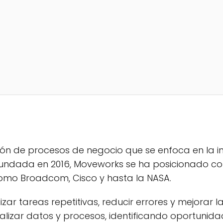
de procesos de negocio que se enfoca en la intel
. Fundada en 2016, Moveworks se ha posicionado 
omo Broadcom, Cisco y hasta la NASA.
tareas repetitivas, reducir errores y mejorar la 
lizar datos y procesos, identificando oportunid