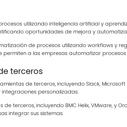
cesos utilizando inteligencia artificial y aprendi
entificando oportunidades de mejora y automatiza
omatización de procesos utilizando workflows y r
e permiten a las empresas automatizar procesos
de terceros
amientas de terceros, incluyendo Slack, Microsof
r integraciones personalizadas.
 de terceros, incluyendo BMC Helix, VMware, y O
as integrar sus sistemas.