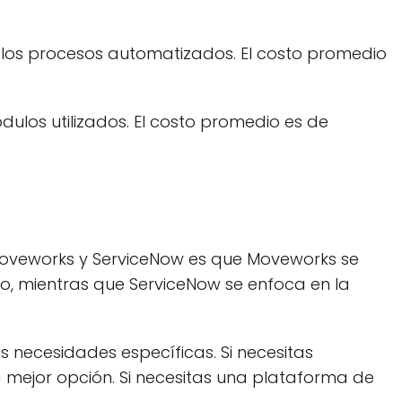
 los procesos automatizados. El costo promedio
ulos utilizados. El costo promedio es de
 Moveworks y ServiceNow es que Moveworks se
co, mientras que ServiceNow se enfoca en la
necesidades específicas. Si necesitas
a mejor opción. Si necesitas una plataforma de