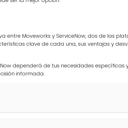
ede ser la mejor opción.
va entre Moveworks y ServiceNow, dos de las plat
terísticas clave de cada una, sus ventajas y de
ceNow dependerá de tus necesidades específicas y
isión informada.