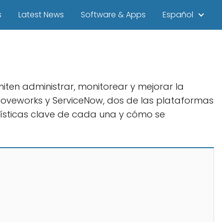
s
Latest News
Software & Apps
Español
iten administrar, monitorear y mejorar la
 Moveworks y ServiceNow, dos de las plataformas
ísticas clave de cada una y cómo se