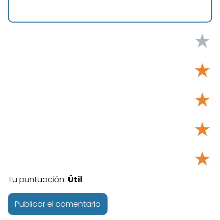
★
★
★
★
★
Tu puntuación:
Útil