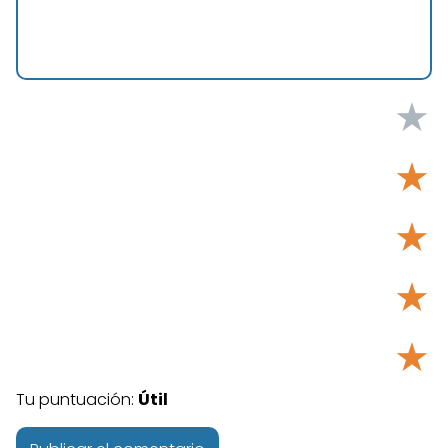
★
★
★
★
★
Tu puntuación:
Útil