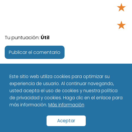
★
★
Tu puntuación:
Útil
Este sitio web utiliza cookies para optimizar su
experiencia de usuario. Al continuar navegando,
usted acepta el uso de cookies y nuestra política
de privacidad y cookies. Haga clic en el enlace para
más información.
Más información
Tecnología - Technology
Español
Proteja la red Inalámbrica
de su Hogar
Aceptar