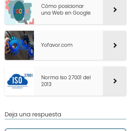
Cómo posicionar
una Web en Google
Yofavor.com
Norma Iso 27001 del
2013
Deja una respuesta