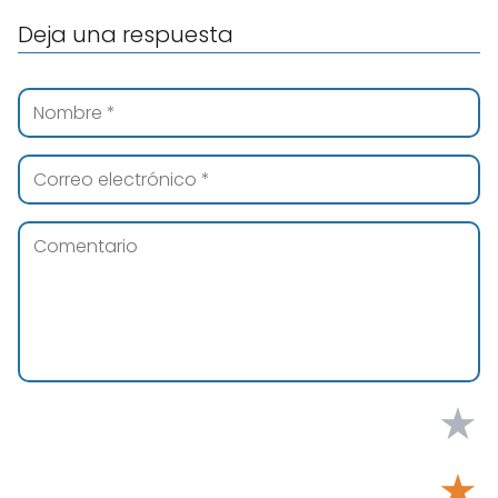
Deja una respuesta
★
★