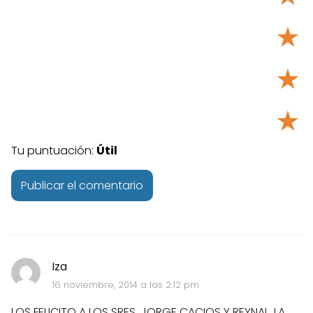
★
★
★
Tu puntuación:
Útil
Iza
16 noviembre, 2014 a las 2:12 pm
LOS FELICITO A LOS SRES. JORGE CACIOS Y REYNAL. LA