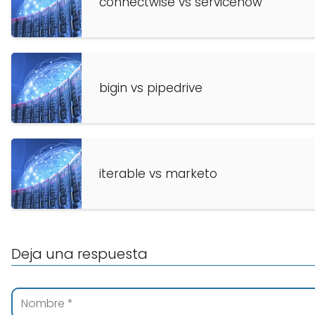
connectwise vs servicenow
bigin vs pipedrive
iterable vs marketo
Deja una respuesta