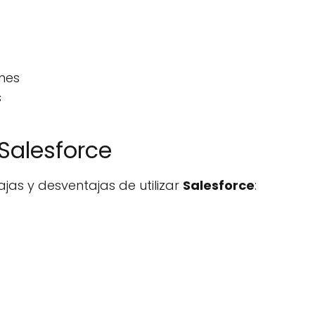
rmes
s
Salesforce
jas y desventajas de utilizar
Salesforce
: