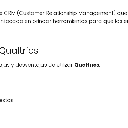
de CRM (Customer Relationship Management) que se
 enfocado en brindar herramientas para que las 
Qualtrics
jas y desventajas de utilizar
Qualtrics
:
estas