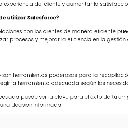
experiencia del cliente y aumentar la satisfacció
e utilizar Salesforce?
ciones con los clientes de manera eficiente pued
 procesos y mejorar la eficiencia en la gestión d
e
son herramientas poderosas para la recopilación
 elegir la herramienta adecuada según las necesi
ecuada puede ser la clave para el éxito de tu em
una decisión informada.