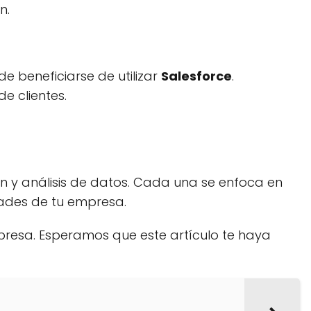
n.
e beneficiarse de utilizar
Salesforce
.
e clientes.
 y análisis de datos. Cada una se enfoca en
dades de tu empresa.
presa. Esperamos que este artículo te haya