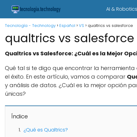
AI & Robotic
Tecnología - Technology
Español
VS
qualtrics vs salesforce
qualtrics vs salesforce
Qualtrics vs Salesforce: ¿Cuál es la Mejor Op
Qué tal si te digo que encontrar la herramient
el éxito. En este artículo, vamos a comparar
Qua
y análisis de datos. ¿Cuál es la mejor opción 
únicas?
Índice
¿Qué es Qualtrics?