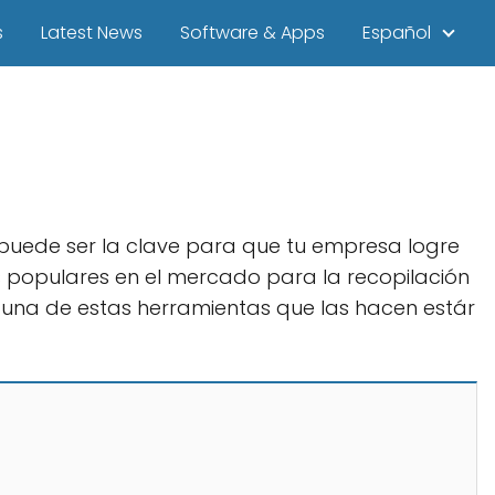
s
Latest News
Software & Apps
Español
 puede ser la clave para que tu empresa logre
s populares en el mercado para la recopilación
a una de estas herramientas que las hacen estár