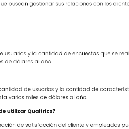
e buscan gestionar sus relaciones con los cliente
 usuarios y la cantidad de encuestas que se realic
s de dólares al año.
antidad de usuarios y la cantidad de característi
a varios miles de dólares al año.
 utilizar Qualtrics?
ción de satisfacción del cliente y empleados pue