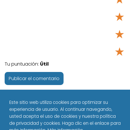
★
★
★
Tu puntuación:
Útil
Este sitio web utiliza cookies para optimizar su
experiencia de usuario. Al continuar navegando,
usted acepta el uso de cookies y nuestra política
de privacidad y cookies. Haga clic en el enlace para