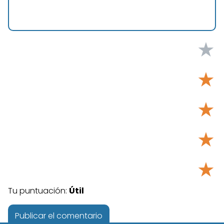
★
★
★
★
★
Tu puntuación:
Útil