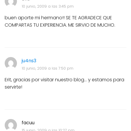
10 junio, 2009 a las 3:45 pm
buen aporte mi hermano!! SE TE AGRADECE QUE
COMPARTAS TU EXPERIENCIA. ME SIRVIO DE MUCHO.
ju4ns3
10 junio, 2009 a las 7:50 pm
Erit, gracias por visitar nuestro blog... y estamos para
servirte!
facuu
15 junio, 2009 a las 10:27 pm