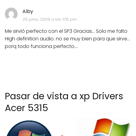
Alby
29 junio, 2009 a las 11:15 pm
Me sirvió perfecto con el SP3 Gracias... Solo me falto
High definition audio. no se muy bien para que sirve...
porq todo funciona perfecto....
Pasar de vista a xp Drivers
Acer 5315