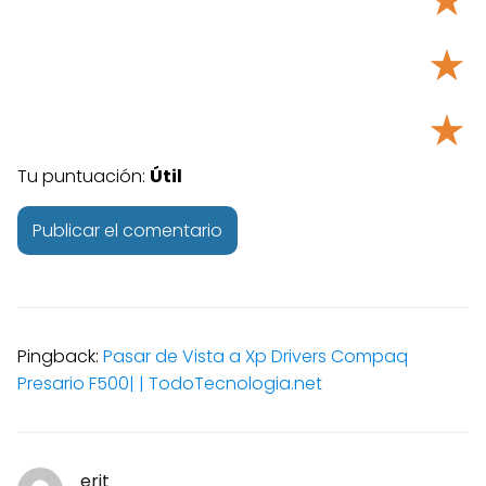
★
★
★
Tu puntuación:
Útil
Pingback:
Pasar de Vista a Xp Drivers Compaq
Presario F500| | TodoTecnologia.net
erit