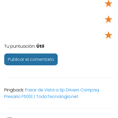
★
★
★
Tu puntuación:
Útil
Pingback:
Pasar de Vista a Xp Drivers Compaq
Presario F500| | TodoTecnologia.net