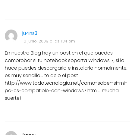
ju4ns3
16 junio, 2009 a las 1:34 pm
En nuestro Blog hay un post en el que puedes
comprobar si tu notebook soporta Windows 7, si lo
hace puedes descargarlo e instalarlo normalmente,
es muy sencillo... te dejo el post
http://www.todotecnologia.net/como-saber-si-mi-
pc-es-compatible-con-windows7.htm ... mucha
suerte!
facuu