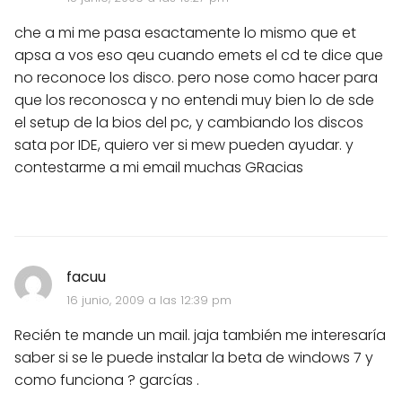
che a mi me pasa esactamente lo mismo que et
apsa a vos eso qeu cuando emets el cd te dice que
no reconoce los disco. pero nose como hacer para
que los reconosca y no entendi muy bien lo de sde
el setup de la bios del pc, y cambiando los discos
sata por IDE, quiero ver si mew pueden ayudar. y
contestarme a mi email muchas GRacias
facuu
16 junio, 2009 a las 12:39 pm
Recién te mande un mail. jaja también me interesaría
saber si se le puede instalar la beta de windows 7 y
como funciona ? garcías .