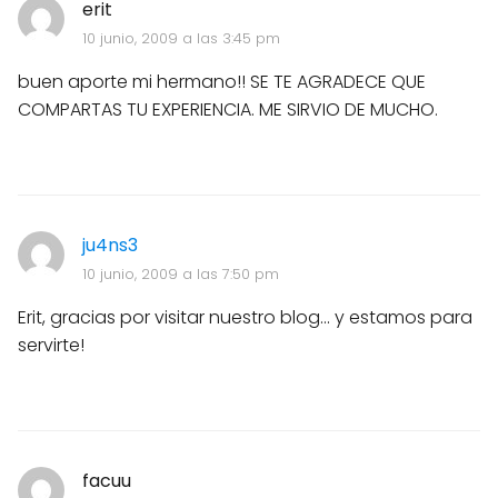
erit
10 junio, 2009 a las 3:45 pm
buen aporte mi hermano!! SE TE AGRADECE QUE
COMPARTAS TU EXPERIENCIA. ME SIRVIO DE MUCHO.
ju4ns3
10 junio, 2009 a las 7:50 pm
Erit, gracias por visitar nuestro blog... y estamos para
servirte!
facuu