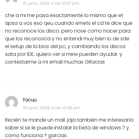
15 junio, 2009 a las 10:27 pm
che a mi me pasa esactamente lo mismo que et
apsa a vos eso qeu cuando emets el cd te dice que
no reconoce los disco. pero nose como hacer para
que los reconosca y no entendi muy bien lo de sde
el setup de la bios del pc, y cambiando los discos
sata por IDE, quiero ver si mew pueden ayudar. y
contestarme a mi email muchas GRacias
facuu
16 junio, 2009 a las 12:39 pm
Recién te mande un mail. jaja también me interesaría
saber si se le puede instalar la beta de windows 7 y
como funciona ? garcías .