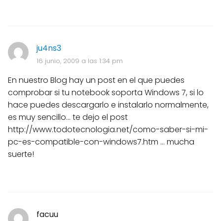
ju4ns3
16 junio, 2009 a las 1:34 pm
En nuestro Blog hay un post en el que puedes
comprobar si tu notebook soporta Windows 7, si lo
hace puedes descargarlo e instalarlo normalmente,
es muy sencillo... te dejo el post
http://www.todotecnologia.net/como-saber-si-mi-
pc-es-compatible-con-windows7.htm ... mucha
suerte!
facuu