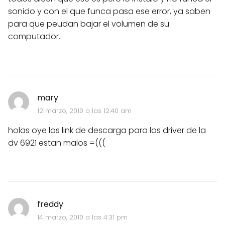
sonido y con el que funca pasa ese error, ya saben
para que peudan bajar el volumen de su
computador.
mary
12 marzo, 2010 a las 12:40 am
holas oye los link de descarga para los driver de la
dv 6921 estan malos =(((
freddy
14 marzo, 2010 a las 4:31 pm