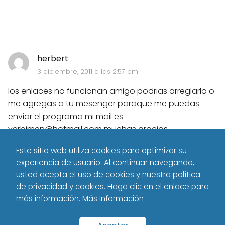
herbert
3 diciembre, 2011 a las 2:57 pm
los enlaces no funcionan amigo podrias arreglarlo o
me agregas a tu mesenger paraque me puedas
enviar el programa mi mail es
yerbimen@hotmail.com
muchas gracias
Este sitio web utiliza cookies para optimizar su
experiencia de usuario. Al continuar navegando,
usted acepta el uso de cookies y nuestra política
de privacidad y cookies. Haga clic en el enlace para
más información.
Más información