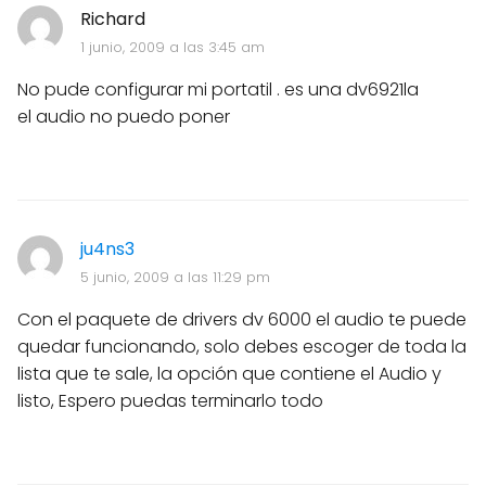
Richard
1 junio, 2009 a las 3:45 am
No pude configurar mi portatil . es una dv6921la
el audio no puedo poner
ju4ns3
5 junio, 2009 a las 11:29 pm
Con el paquete de drivers dv 6000 el audio te puede
quedar funcionando, solo debes escoger de toda la
lista que te sale, la opción que contiene el Audio y
listo, Espero puedas terminarlo todo