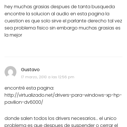
hey muchas grasias despues de tanta busqueda
encontre la solucion al audio en esta pagina la
cuestion es que solo sirve el parlante derecho tal vez
sea problema fisico sin embargo muchas grasias es
la mejor
Gustavo
17 marzo, 2010 a las 12:56 pm
encontré esta pagina:
http://virtualizado.net/drivers-para-windows-xp-hp-
pavilion-dv6000/
donde salen todos los drivers necesarios... el unico
problema es que despues de suspender o cerrar el