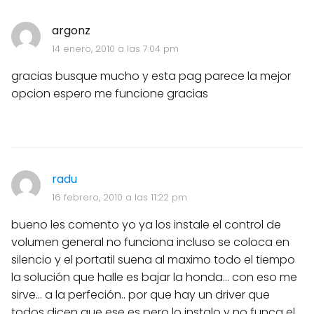
argonz
14 enero, 2010 a las 7:04 pm
gracias busque mucho y esta pag parece la mejor
opcion espero me funcione gracias
radu
16 febrero, 2010 a las 11:22 pm
bueno les comento yo ya los instale el control de
volumen general no funciona incluso se coloca en
silencio y el portatil suena al maximo todo el tiempo
la solución que halle es bajar la honda... con eso me
sirve... a la perfeción.. por que hay un driver que
todos dicen que ese es pero lo instalo y no funca el