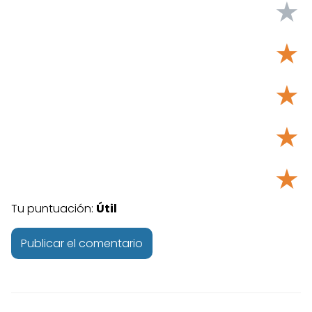
★
★
★
★
★
Tu puntuación:
Útil