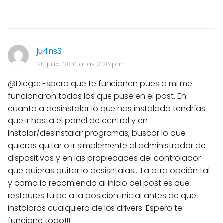
ju4ns3
20 julio, 2010 a las 3:28 pm
@Diego: Espero que te funcionen pues a mi me
funcionaron todos los que puse en el post. En
cuanto a desinstalar lo que has instalado tendrías
que ir hasta el panel de control y en
Instalar/desinstalar programas, buscar lo que
quieras quitar o ir simplemente al administrador de
dispositivos y en las propiedades del controlador
que quieras quitar lo desisntalas... La otra opción tal
y como lo recomiendo al inicio del post es que
restaures tu pc a la posicion inicial antes de que
instalaras cualquiera de los drivers. Espero te
funcione todo!!!