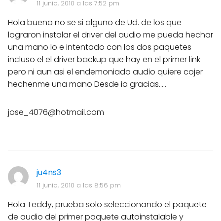
11 junio, 2010 a las 7:52 pm
Hola bueno no se si alguno de Ud. de los que
lograron instalar el driver del audio me pueda hechar
una mano lo e intentado con los dos paquetes
incluso el el driver backup que hay en el primer link
pero ni aun asi el endemoniado audio quiere cojer
hechenme una mano Desde ia gracias.....
jose_4076@hotmail.com
ju4ns3
11 junio, 2010 a las 8:56 pm
Hola Teddy, prueba solo seleccionando el paquete
de audio del primer paquete autoinstalable y