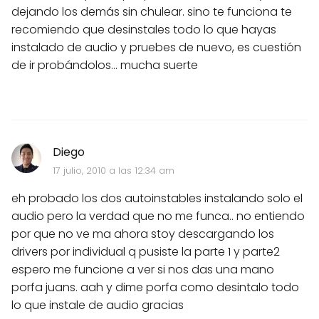
dejando los demás sin chulear. sino te funciona te
recomiendo que desinstales todo lo que hayas
instalado de audio y pruebes de nuevo, es cuestión
de ir probándolos... mucha suerte
Diego
17 julio, 2010 a las 12:34 am
eh probado los dos autoinstables instalando solo el
audio pero la verdad que no me funca.. no entiendo
por que no ve ma ahora stoy descargando los
drivers por individual q pusiste la parte 1 y parte2
espero me funcione a ver si nos das una mano
porfa juans. aah y dime porfa como desintalo todo
lo que instale de audio gracias